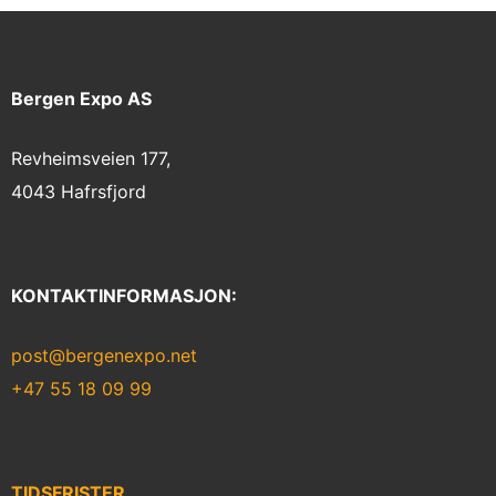
Bergen Expo AS
Revheimsveien 177,
4043 Hafrsfjord
KONTAKTINFORMASJON:
post@bergenexpo.net
+47 55 18 09 99
TIDSFRISTER