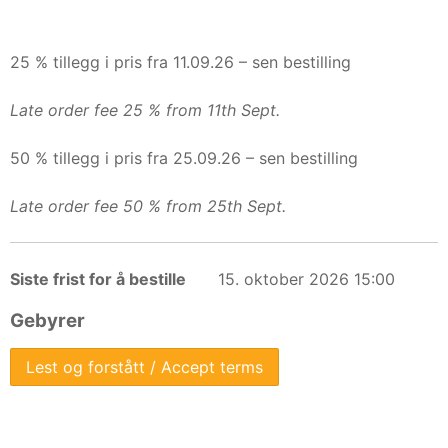
d
e
25 % tillegg i pris fra 11.09.26 – sen bestilling
Late order fee 25 % from 11th Sept.
50 % tillegg i pris fra 25.09.26 – sen bestilling
Late order fee 50 % from 25th Sept.
Siste frist for å bestille
15. oktober 2026 15:00
Gebyrer
Lest og forstått / Accept terms