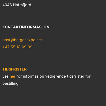
4043 Hafrsfjord
KONTAKTINFORMASJON:
post@bergenexpo.net
+47 55 18 09 99
TIDSFRISTER
Les
her
for informasjon vedrørende tidsfrister for
bestilling.