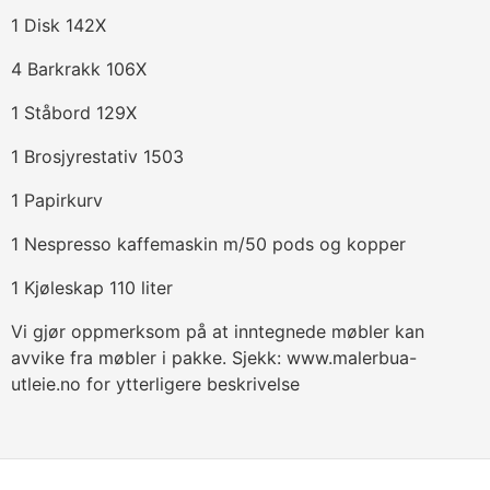
1 Disk 142X
4 Barkrakk 106X
1 Ståbord 129X
1 Brosjyrestativ 1503
1 Papirkurv
1 Nespresso kaffemaskin m/50 pods og kopper
1 Kjøleskap 110 liter
Vi gjør oppmerksom på at inntegnede møbler kan
avvike fra møbler i pakke. Sjekk: www.malerbua-
utleie.no for ytterligere beskrivelse