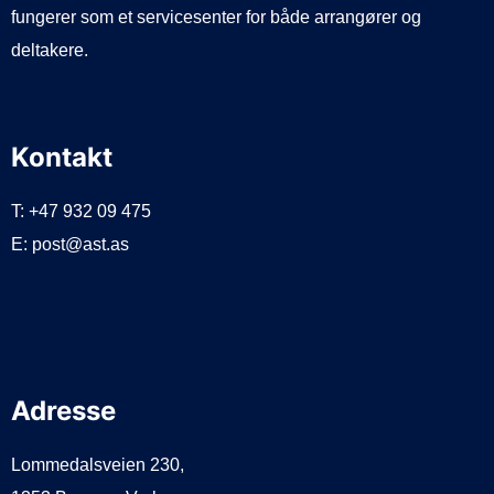
fungerer som et servicesenter for både arrangører og
deltakere.
Kontakt
T: +47 932 09 475
E: post@ast.as
Adresse
Lommedalsveien 230,