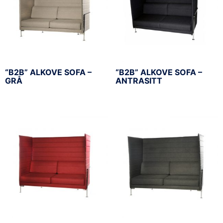
“B2B” ALKOVE SOFA –
“B2B” ALKOVE SOFA –
GRÅ
ANTRASITT