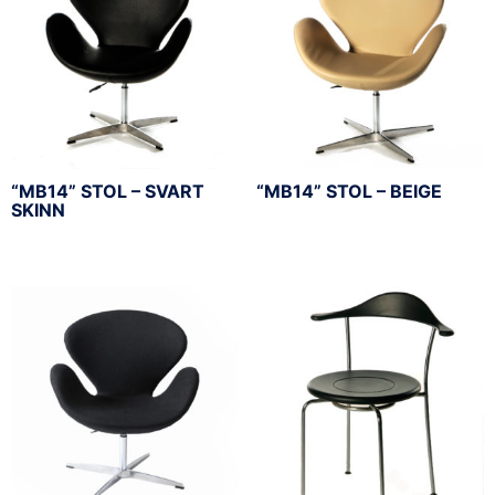
“MB14” STOL – SVART
“MB14” STOL – BEIGE
SKINN