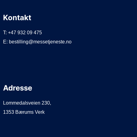
Kontakt
T: +47 932 09 475
E: bestilling@messetjeneste.no
Adresse
Lommedalsveien 230,
1353 Bærums Verk