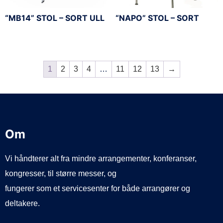
“MB14” STOL – SORT ULL
“NAPO” STOL – SORT
1
2
3
4
…
11
12
13
→
Om
Vi håndterer alt fra mindre arrangementer, konferanser,
kongresser, til større messer, og
fungerer som et servicesenter for både arrangører og
deltakere.