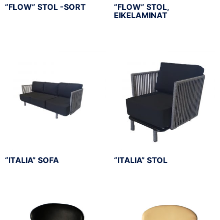
“FLOW” STOL -SORT
“FLOW” STOL,
EIKELAMINAT
“ITALIA” SOFA
“ITALIA” STOL