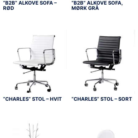
“B2B” ALKOVE SOFA –
“B2B” ALKOVE SOFA,
RØD
MØRK GRÅ
“CHARLES” STOL – HVIT
“CHARLES” STOL – SORT