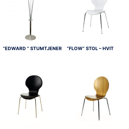
“EDWARD ” STUMTJENER
“FLOW” STOL – HVIT