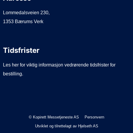
Lommedalsveien 230,
1353 Bærums Verk
Tidsfrister
Les her for viktig informasjon vedrørende tidsfrister for
bestilling.
© Kopirett Messetjeneste AS
Personvern
Utviklet og tilrettelagt av
Hjelseth AS