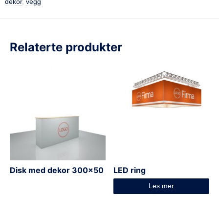
dekor
,
vegg
Relaterte produkter
Disk med dekor 300×50
LED ring
Les mer