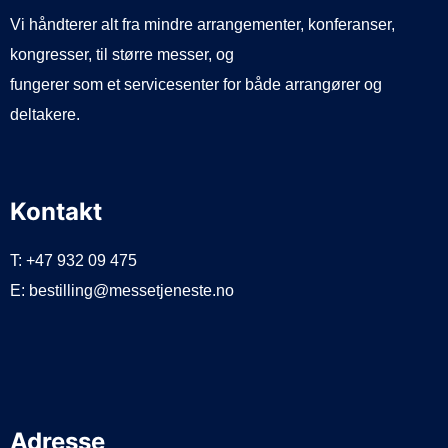
Vi håndterer alt fra mindre arrangementer, konferanser,
kongresser, til større messer, og
fungerer som et servicesenter for både arrangører og
deltakere.
Kontakt
T: +47 932 09 475
E: bestilling@messetjeneste.no
Adresse