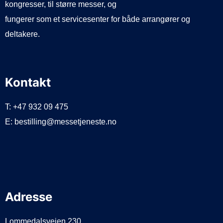
kongresser, til større messer, og
fungerer som et servicesenter for både arrangører og
deltakere.
Kontakt
T: +47 932 09 475
E: bestilling@messetjeneste.no
Adresse
Lommedalsveien 230,