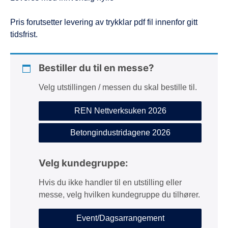
Pris forutsetter levering av trykklar pdf fil innenfor gitt
tidsfrist.
Bestiller du til en messe?
Velg utstillingen / messen du skal bestille til.
REN Nettverksuken 2026
Betongindustridagene 2026
Velg kundegruppe:
Hvis du ikke handler til en utstilling eller
messe, velg hvilken kundegruppe du tilhører.
Event/Dagsarrangement