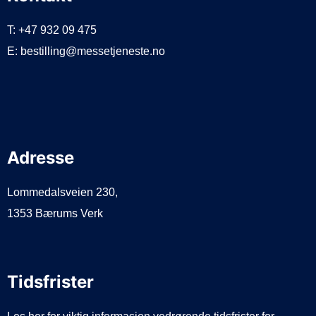
T: +47 932 09 475
E: bestilling@messetjeneste.no
Adresse
Lommedalsveien 230,
1353 Bærums Verk
Tidsfrister