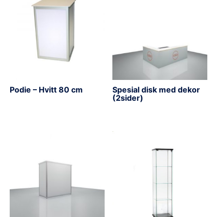
Podie – Hvitt 80 cm
Spesial disk med dekor
(2sider)