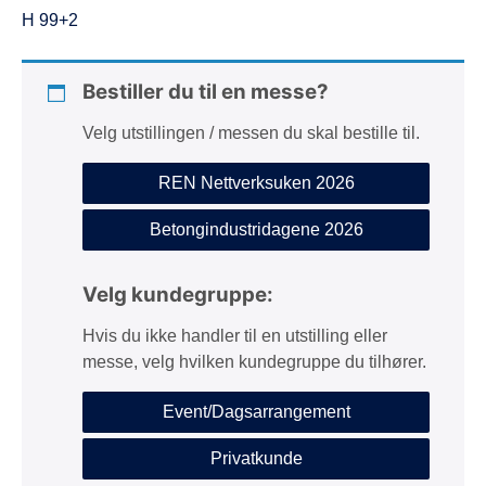
H 99+2
Bestiller du til en messe?
Velg utstillingen / messen du skal bestille til.
REN Nettverksuken 2026
Betongindustridagene 2026
Velg kundegruppe:
Hvis du ikke handler til en utstilling eller
messe, velg hvilken kundegruppe du tilhører.
Event/Dagsarrangement
Privatkunde