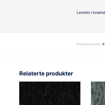
Leveres i kvadrat
Beskrivel
Produktnummer:
8
Relaterte produkter