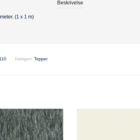
Beskrivelse
meter. (1 x 1 m)
se
110
Kategori:
Tepper