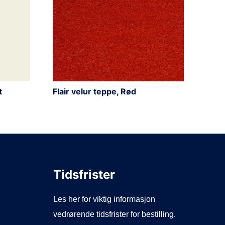
t
Flair velur teppe, Rød
Tidsfrister
Les her for viktig informasjon
vedrørende tidsfrister for bestilling.