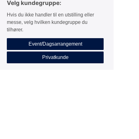
Velg kundegruppe:
Hvis du ikke handler til en utstilling eller
messe, velg hvilken kundegruppe du
tilhører.
Event/Dagsarrangement
Privatkunde