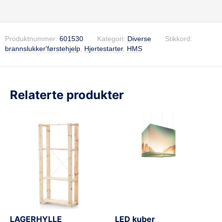
Produktnummer:
601530
Kategori:
Diverse
Stikkord:
brannslukker'førstehjelp
,
Hjertestarter
,
HMS
Relaterte produkter
LAGERHYLLE
LED kuber