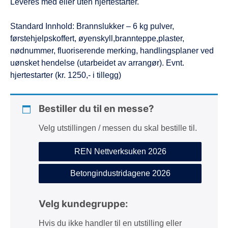
Leveres med eller uten hjertestarter.
Standard Innhold: Brannslukker – 6 kg pulver,
førstehjelpskoffert, øyenskyll,brannteppe,plaster,
nødnummer, fluoriserende merking, handlingsplaner ved
uønsket hendelse (utarbeidet av arrangør). Evnt.
hjertestarter (kr. 1250,- i tillegg)
Bestiller du til en messe?
Velg utstillingen / messen du skal bestille til.
REN Nettverksuken 2026
Betongindustridagene 2026
Velg kundegruppe:
Hvis du ikke handler til en utstilling eller