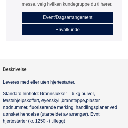
messe, velg hvilken kundegruppe du tilhører.
Event/Dagsarrangement
Privatkunde
Beskrivelse
Leveres med eller uten hjertestarter.
Beskrivelse
Standard Innhold: Brannslukker – 6 kg pulver,
førstehjelpskoffert, øyenskyll,brannteppe,plaster,
nødnummer, fluoriserende merking, handlingsplaner ved
uønsket hendelse (utarbeidet av arrangør). Evnt.
hjertestarter (kr. 1250,- i tillegg)