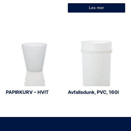
Les mer
PAPIRKURV – HVIT
Avfallsdunk, PVC, 160l