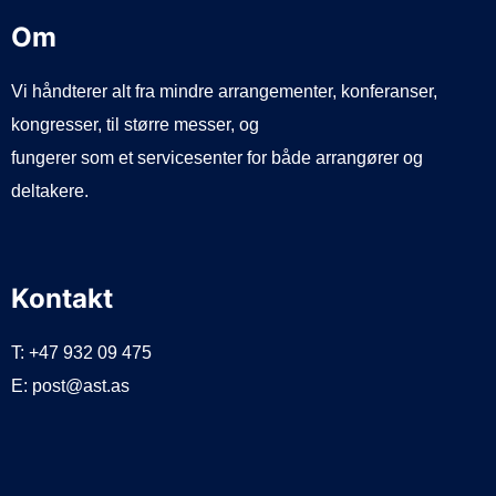
Om
Vi håndterer alt fra mindre arrangementer, konferanser,
kongresser, til større messer, og
fungerer som et servicesenter for både arrangører og
deltakere.
Kontakt
T: +47 932 09 475
E: post@ast.as