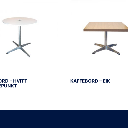
RD – HVITT
KAFFEBORD – EIK
EPUNKT