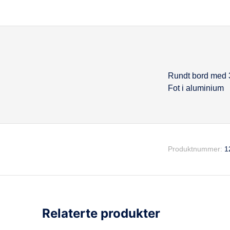
Rundt bord med 3
Beskrivel
Fot i aluminium
Produktnummer:
1
Relaterte produkter