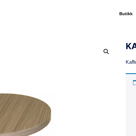
Butikk
KA
Kaff