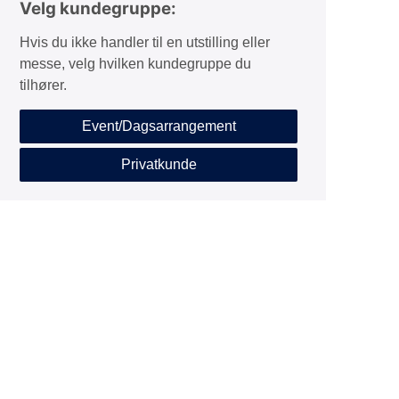
Velg kundegruppe:
Hvis du ikke handler til en utstilling eller
messe, velg hvilken kundegruppe du
tilhører.
Event/Dagsarrangement
Privatkunde