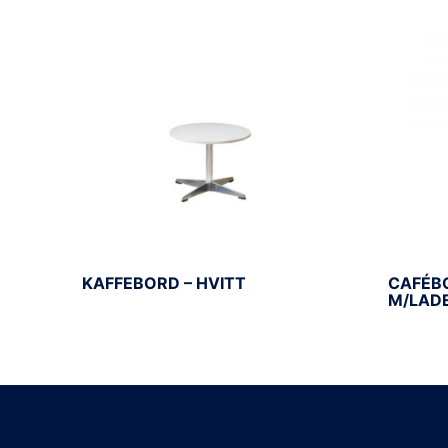
KAFFEBORD – HVITT
CAFÉBO
M/LAD