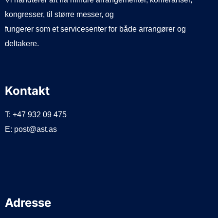
kongresser, til større messer, og
fungerer som et servicesenter for både arrangører og
deltakere.
Kontakt
T: +47 932 09 475
E: post@ast.as
Adresse