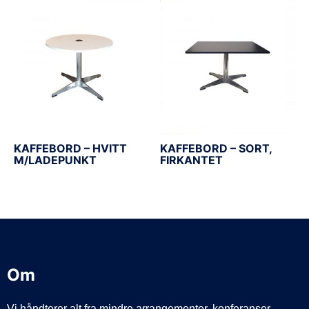
KAFFEBORD – HVITT
KAFFEBORD – SORT,
M/LADEPUNKT
FIRKANTET
Om
Vi håndterer alt fra mindre arrangementer, konferanser,