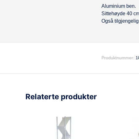
Aluminium ben.
Beskrivel
Sittehøyde 40 cm
Også tilgjengelig 
Produktnummer:
1
Relaterte produkter