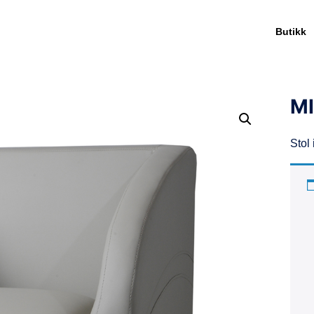
Butikk
MI
Stol 