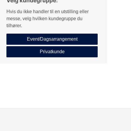
Velg kundegruppe:
Hvis du ikke handler til en utstilling eller
messe, velg hvilken kundegruppe du
tilhører.
Event/Dagsarrangement
Privatkunde