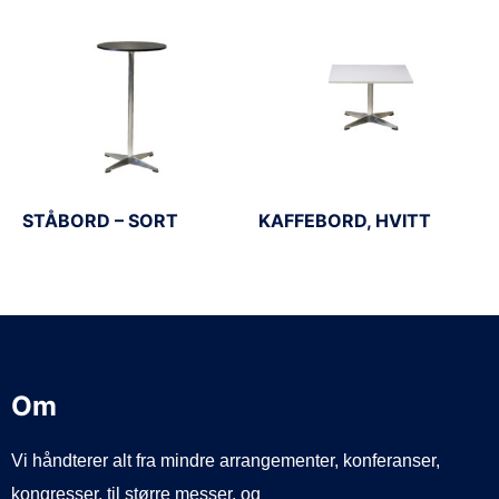
STÅBORD – SORT
KAFFEBORD, HVITT
Om
Vi håndterer alt fra mindre arrangementer, konferanser,
kongresser, til større messer, og