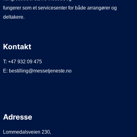
fungerer som et servicesenter for både arrangører og
deltakere.
Kontakt
T: +47 932 09 475
E: bestilling@messetjeneste.no
Adresse
Lommedalsveien 230,