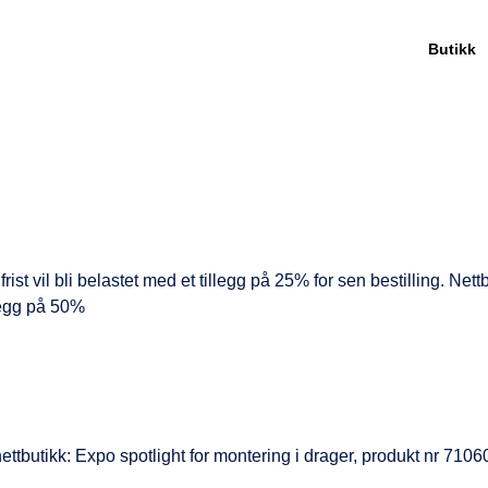
Butikk
 frist vil bli belastet med et tillegg på 25% for sen bestilling. Net
llegg på 50%
nettbutikk: Expo spotlight for montering i drager, produkt nr 7106