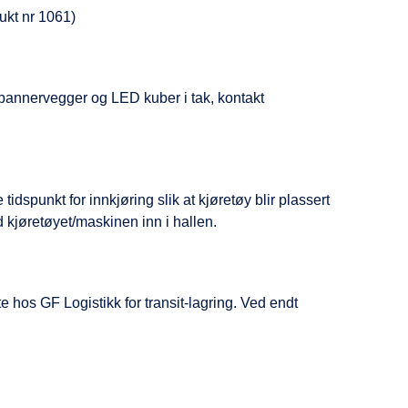
dukt nr 1061)
om bannervegger og LED kuber i tak, kontakt
idspunkt for innkjøring slik at kjøretøy blir plassert
d kjøretøyet/maskinen inn i hallen.
e hos GF Logistikk for transit-lagring. Ved endt