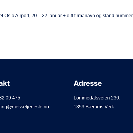
l Oslo Airport, 20 – 22 januar + ditt firmanavn og stand nummer
akt
Adresse
932 09 475
Lommedalsveien 230,
illing@messetjeneste.no
1353 Bærums Verk