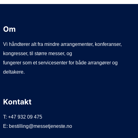
d
e
Om
Vi håndterer alt fra mindre arrangementer, konferanser,
kongresser, til større messer, og
fungerer som et servicesenter for både arrangører og
deltakere.
Kontakt
T: +47 932 09 475
E: bestilling@messetjeneste.no