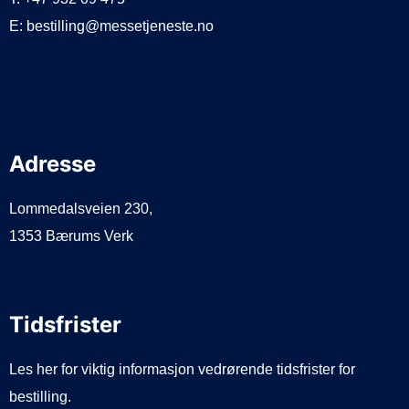
E: bestilling@messetjeneste.no
Adresse
Lommedalsveien 230,
1353 Bærums Verk
Tidsfrister
Les her for viktig informasjon vedrørende tidsfrister for
bestilling.