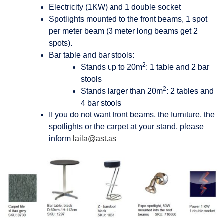
Electricity (1KW) and 1 double socket
Spotlights mounted to the front beams, 1 spot
per meter beam (3 meter long beams get 2
spots).
Bar table and bar stools:
2
Stands up to 20m
: 1 table and 2 bar
stools
2
Stands larger than 20m
: 2 tables and
4 bar stools
If you do not want front beams, the furniture, the
spotlights or the carpet at your stand, please
inform
laila@ast.as