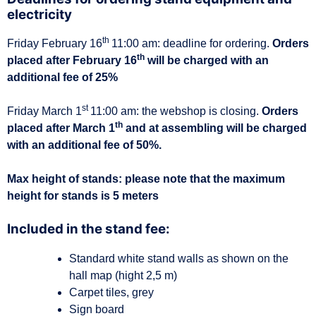
d
electricity
e
th
Friday February 16
11:00 am: deadline for ordering.
Orders
th
placed after February 16
will be charged with an
additional fee of 25%
st
Friday March 1
11:00 am: the webshop is closing.
Orders
th
placed after March 1
and at assembling will be charged
with an additional fee of 50%.
Max height of stands: please note that the maximum
height for stands is 5 meters
Included in the stand fee:
Standard white stand walls as shown on the
hall map (hight 2,5 m)
Carpet tiles, grey
Sign board