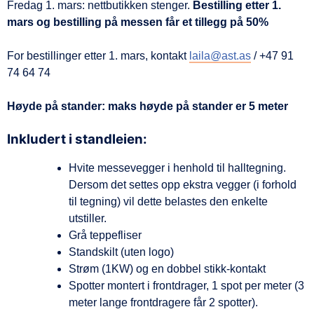
Fredag 1. mars: nettbutikken stenger.
Bestilling etter 1.
mars og bestilling på messen får et tillegg på 50%
For bestillinger etter 1. mars, kontakt
laila@ast.as
/ +47 91
74 64 74
Høyde på stander:
maks høyde på stander er 5 meter
Inkludert i standleien:
Hvite messevegger i henhold til halltegning.
Dersom det settes opp ekstra vegger (i forhold
til tegning) vil dette belastes den enkelte
utstiller.
Grå teppefliser
Standskilt (uten logo)
Strøm (1KW) og en dobbel stikk-kontakt
Spotter montert i frontdrager, 1 spot per meter (3
meter lange frontdragere får 2 spotter).