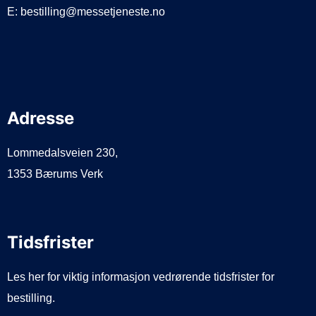
E: bestilling@messetjeneste.no
Adresse
Lommedalsveien 230,
1353 Bærums Verk
Tidsfrister
Les her for viktig informasjon vedrørende tidsfrister for
bestilling.