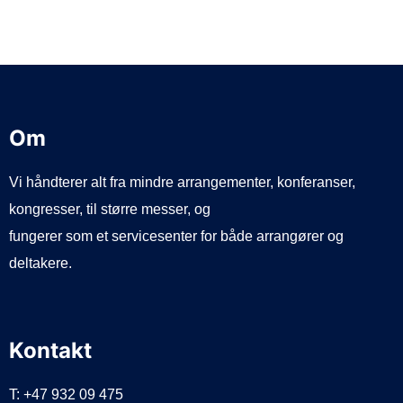
d
e
Om
Vi håndterer alt fra mindre arrangementer, konferanser,
kongresser, til større messer, og
fungerer som et servicesenter for både arrangører og
deltakere.
Kontakt
T: +47 932 09 475