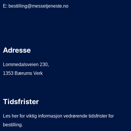
E: bestilling@messetjeneste.no
Adresse
Lommedalsveien 230,
1353 Bærums Verk
Tidsfrister
Les her for viktig informasjon vedrørende tidsfrister for
bestilling.