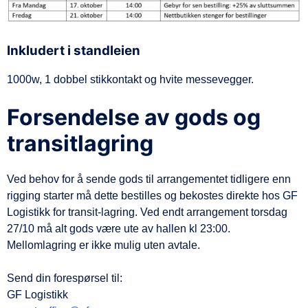
d
e
Inkludert i standleien
1000w, 1 dobbel stikkontakt og hvite messevegger.
Forsendelse av gods og
transitlagring
Ved behov for å sende gods til arrangementet tidligere enn
rigging starter må dette bestilles og bekostes direkte hos GF
Logistikk for transit-lagring. Ved endt arrangement torsdag
27/10 må alt gods være ute av hallen kl 23:00.
Mellomlagring er ikke mulig uten avtale.
Send din forespørsel til:
GF Logistikk