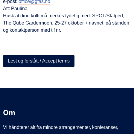
e-post:
office@gfas.no
Att: Paulina
Husk at dine kolli må merkes tydelig med: SPOT/Statped,
The Qube Gardermoen, 25-27 oktober + navnet på standen
og kontaktperson med tlf nr.
Lest og forstått / Accept terms
Om
Vi håndterer alt fra mindre arrangementer, konferanser,