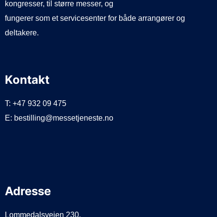
kongresser, til større messer, og
fungerer som et servicesenter for både arrangører og
deltakere.
Kontakt
T: +47 932 09 475
E: bestilling@messetjeneste.no
Adresse
Lommedalsveien 230,