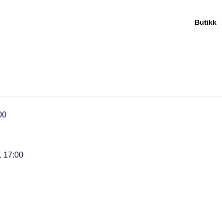
Butikk
00
 17:00