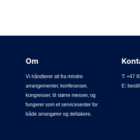
Om
Kont
Vi håndterer alt fra mindre
T: +47 
arrangementer, konferanser,
E: best
kongresser, til større messer, og
fungerer som et servicesenter for
både arrangører og deltakere.