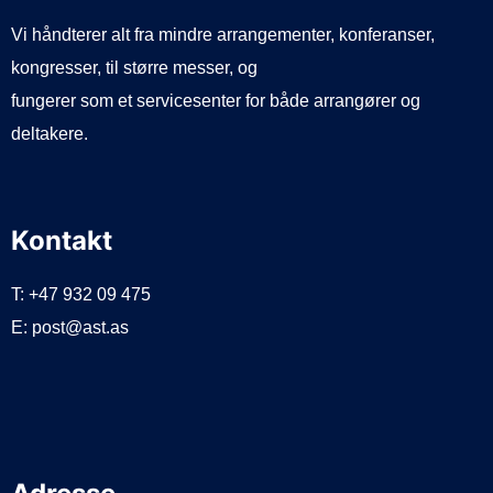
Vi håndterer alt fra mindre arrangementer, konferanser,
kongresser, til større messer, og
fungerer som et servicesenter for både arrangører og
deltakere.
Kontakt
T: +47 932 09 475
E: post@ast.as