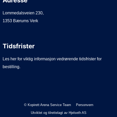
Adresse
Lommedalsveien 230,
1353 Bærums Verk
Tidsfrister
Les her for viktig informasjon vedrørende tidsfrister for
bestilling.
© Kopirett Arena Service Team
Personvern
Utviklet og tilrettelagt av
Hjelseth AS