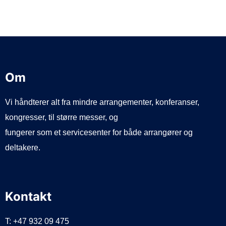
d
e
Om
Vi håndterer alt fra mindre arrangementer, konferanser,
kongresser, til større messer, og
fungerer som et servicesenter for både arrangører og
deltakere.
Kontakt
T: +47 932 09 475