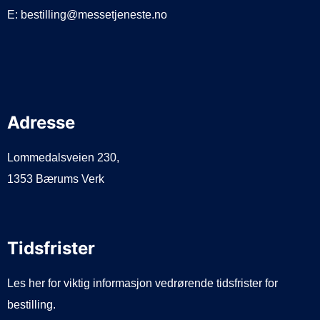
E: bestilling@messetjeneste.no
Adresse
Lommedalsveien 230,
1353 Bærums Verk
Tidsfrister
Les her for viktig informasjon vedrørende tidsfrister for
bestilling.