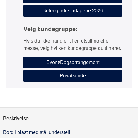
Betongindustridagene 2026
Velg kundegruppe:
Hvis du ikke handler til en utstilling eller
messe, velg hvilken kundegruppe du tilhører.
Event/Dagsarrangement
Privatkunde
Beskrivelse
Bord i plast med stål understell