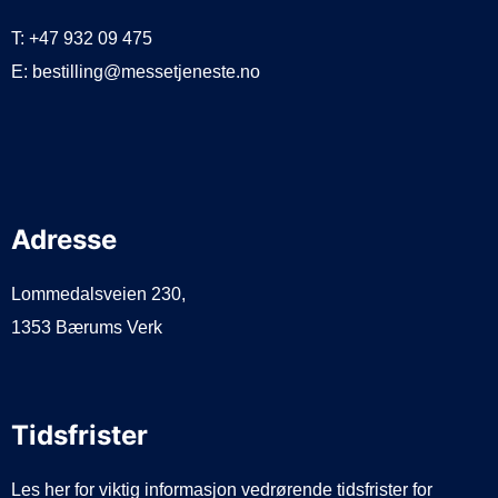
T: +47 932 09 475
E: bestilling@messetjeneste.no
Adresse
Lommedalsveien 230,
1353 Bærums Verk
Tidsfrister
Les her for viktig informasjon vedrørende tidsfrister for