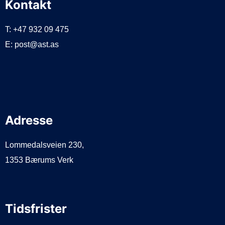
Kontakt
T: +47 932 09 475
E: post@ast.as
Adresse
Lommedalsveien 230,
1353 Bærums Verk
Tidsfrister