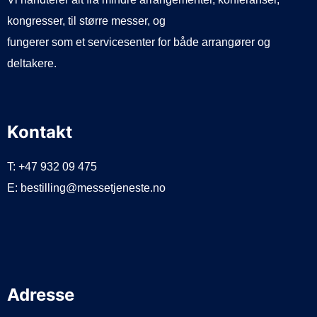
kongresser, til større messer, og
fungerer som et servicesenter for både arrangører og
deltakere.
Kontakt
T: +47 932 09 475
E: bestilling@messetjeneste.no
Adresse