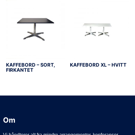
KAFFEBORD – SORT,
KAFFEBORD XL – HVITT
FIRKANTET
Om
Vi håndterer alt fra mindre arrangementer, konferanser,