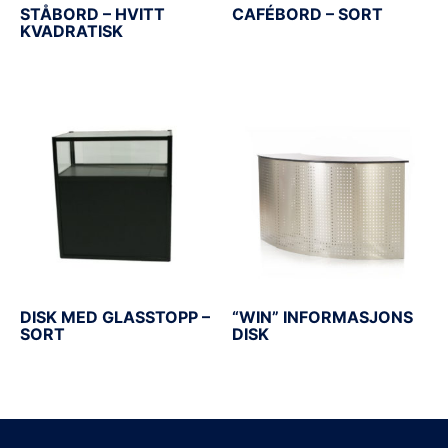
STÅBORD – HVITT
CAFÉBORD – SORT
KVADRATISK
DISK MED GLASSTOPP –
“WIN” INFORMASJONS
SORT
DISK