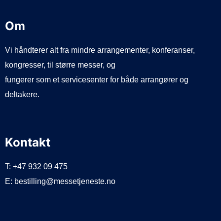
Om
Vi håndterer alt fra mindre arrangementer, konferanser,
kongresser, til større messer, og
fungerer som et servicesenter for både arrangører og
deltakere.
Kontakt
T: +47 932 09 475
E: bestilling@messetjeneste.no