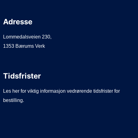
Adresse
Lommedalsveien 230,
1353 Bærums Verk
Tidsfrister
Les her for viktig informasjon vedrørende tidsfrister for
bestilling.