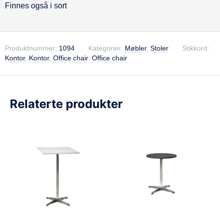
Finnes også i sort
Produktnummer:
1094
Kategorier:
Møbler
,
Stoler
Stikkord:
Kontor
,
Kontor
,
Office chair
,
Office chair
Relaterte produkter