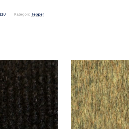
110
Kategori:
Tepper