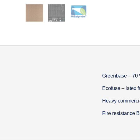
Greenbase – 70 
Beskrivel
Ecofuse – latex f
Heavy commerci
Fire resistance B