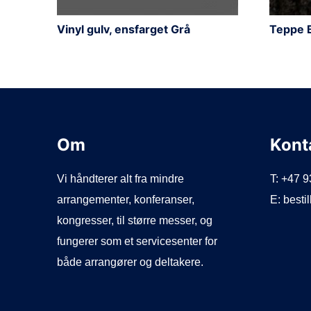
Vinyl gulv, ensfarget Grå
Teppe 
Om
Kont
Vi håndterer alt fra mindre
T: +47 
arrangementer, konferanser,
E: best
kongresser, til større messer, og
fungerer som et servicesenter for
både arrangører og deltakere.