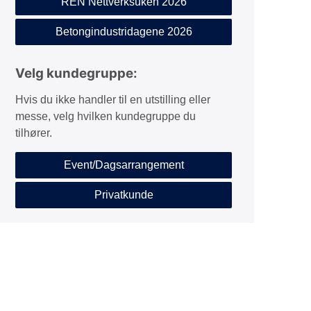
REN Nettverksuken 2026
Betongindustridagene 2026
Velg kundegruppe:
Hvis du ikke handler til en utstilling eller
messe, velg hvilken kundegruppe du
tilhører.
Event/Dagsarrangement
Privatkunde