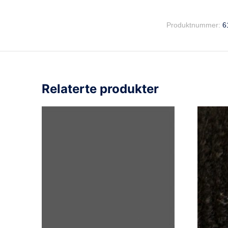
Produktnummer:
6
Relaterte produkter