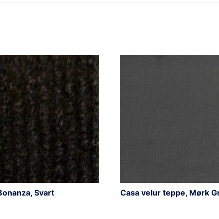
Bonanza, Svart
Casa velur teppe, Mørk G