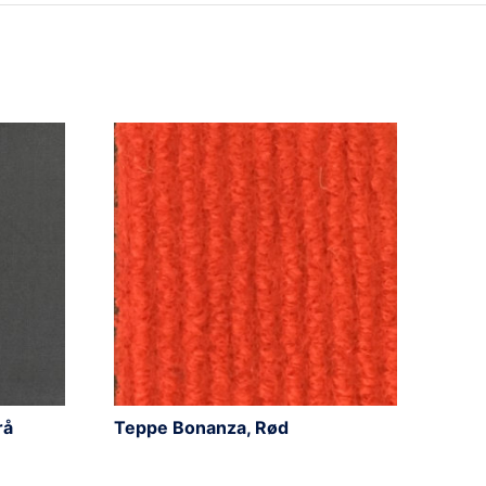
rå
Teppe Bonanza, Rød