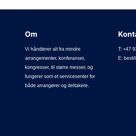
Om
Kont
Vi håndterer alt fra mindre
T: +47 
arrangementer, konferanser,
E: best
kongresser, til større messer, og
fungerer som et servicesenter for
både arrangører og deltakere.