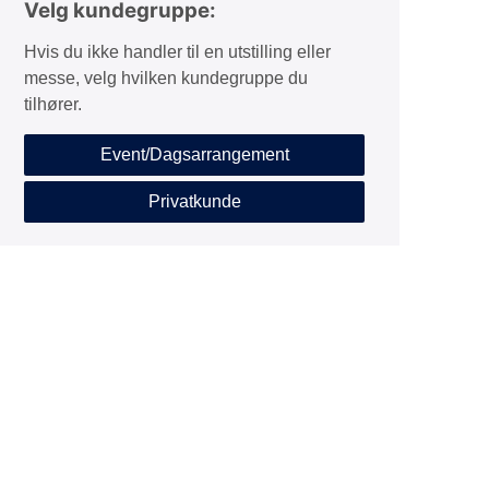
Velg kundegruppe:
Hvis du ikke handler til en utstilling eller
messe, velg hvilken kundegruppe du
tilhører.
Event/Dagsarrangement
Privatkunde