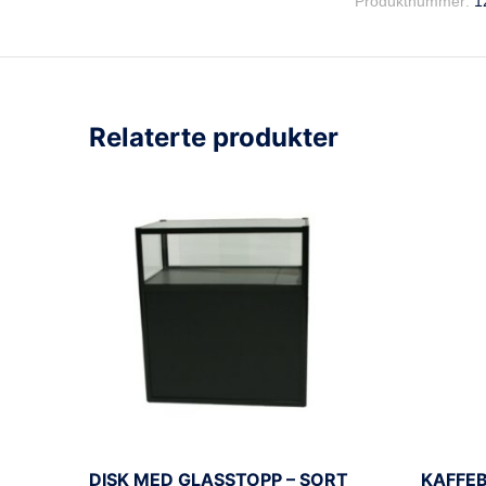
Produktnummer:
1
Relaterte produkter
DISK MED GLASSTOPP – SORT
KAFFEB