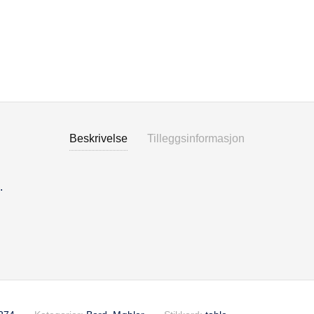
Beskrivelse
Tilleggsinformasjon
se
.