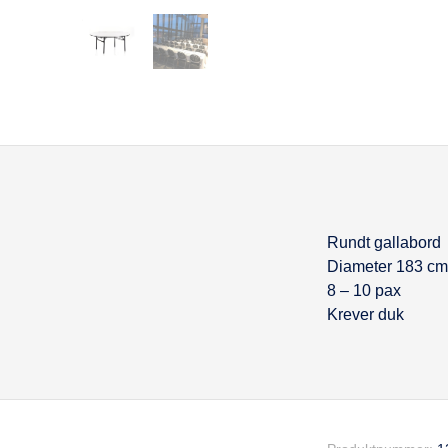
Rundt gallabord
Beskrivel
Diameter 183 cm
8 – 10 pax
Krever duk