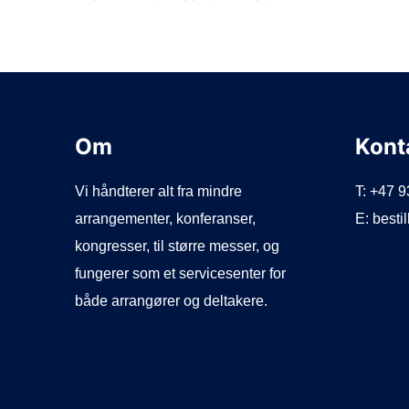
Om
Kont
Vi håndterer alt fra mindre
T: +47 
arrangementer, konferanser,
E: best
kongresser, til større messer, og
fungerer som et servicesenter for
både arrangører og deltakere.