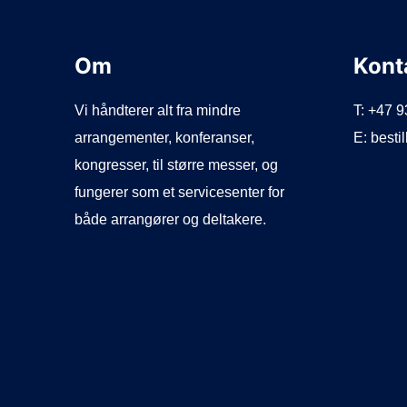
Om
Kont
Vi håndterer alt fra mindre
T: +47 
arrangementer, konferanser,
E: best
kongresser, til større messer, og
fungerer som et servicesenter for
både arrangører og deltakere.