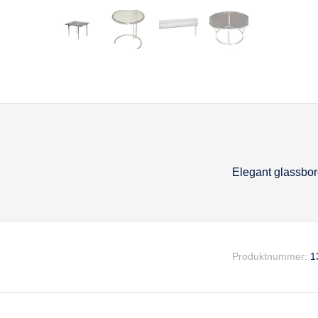
Elegant glassbord
Beskrivel
Produktnummer:
1