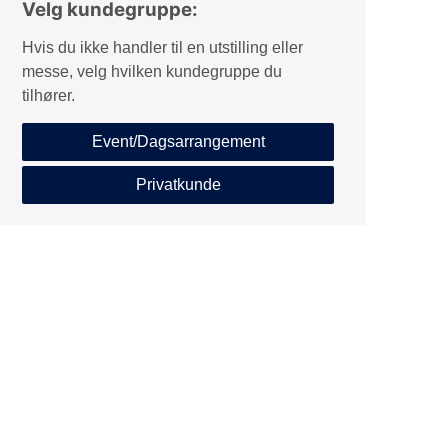
Velg kundegruppe:
Hvis du ikke handler til en utstilling eller
messe, velg hvilken kundegruppe du
tilhører.
Event/Dagsarrangement
Privatkunde