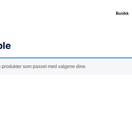
Butikk
ble
n produkter som passet med valgene dine.