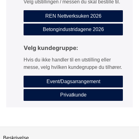
Velg utstillingen / messen du skal bestille til.
REN Nettverksuken 2026
Betongindustridagene 2026
Velg kundegruppe:
Hvis du ikke handler til en utstilling eller
messe, velg hvilken kundegruppe du tilhører.
Event/Dagsarrangement
Privatkunde
Beskrivelse