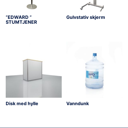
“EDWARD ”
Gulvstativ skjerm
STUMTJENER
Disk med hylle
Vanndunk