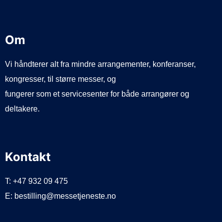
Om
Vi håndterer alt fra mindre arrangementer, konferanser,
kongresser, til større messer, og
fungerer som et servicesenter for både arrangører og
deltakere.
Kontakt
T: +47 932 09 475
E: bestilling@messetjeneste.no