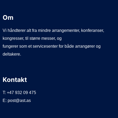
Om
Vi håndterer alt fra mindre arrangementer, konferanser,
kongresser, til større messer, og
fungerer som et servicesenter for både arrangører og
deltakere.
Kontakt
T: +47 932 09 475
E: post@ast.as