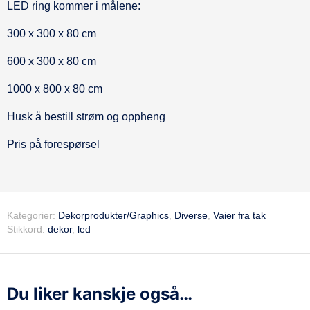
LED ring kommer i målene:
Beskrivelse
300 x 300 x 80 cm
600 x 300 x 80 cm
1000 x 800 x 80 cm
Husk å bestill strøm og oppheng
Pris på forespørsel
Kategorier:
Dekorprodukter/Graphics
,
Diverse
,
Vaier fra tak
Stikkord:
dekor
,
led
Du liker kanskje også…