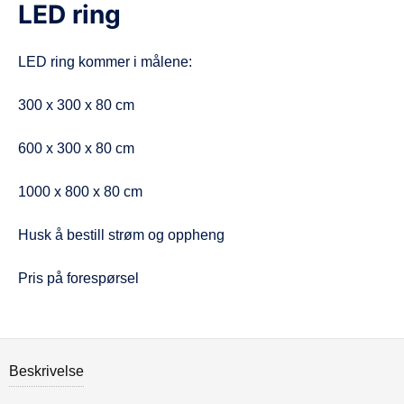
LED ring
d
e
LED ring kommer i målene:
300 x 300 x 80 cm
600 x 300 x 80 cm
1000 x 800 x 80 cm
Husk å bestill strøm og oppheng
Pris på forespørsel
Beskrivelse