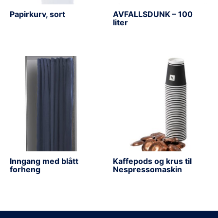
Papirkurv, sort
AVFALLSDUNK – 100
liter
Inngang med blått
Kaffepods og krus til
forheng
Nespressomaskin