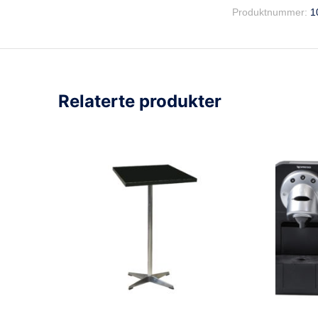
Produktnummer:
1
Relaterte produkter