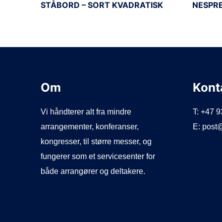
STÅBORD – SORT KVADRATISK
NESPR
Om
Kont
Vi håndterer alt fra mindre
T: +47 
arrangementer, konferanser,
E: post
kongresser, til større messer, og
fungerer som et servicesenter for
både arrangører og deltakere.