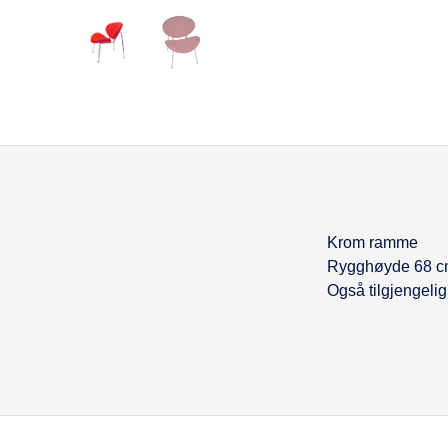
Krom ramme
Beskrivel
Rygghøyde 68 
Også tilgjengelig 