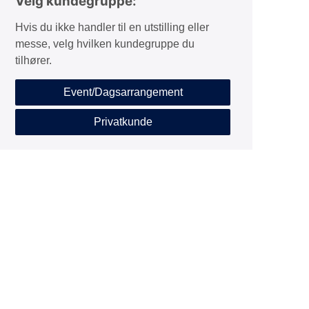
Velg kundegruppe:
Hvis du ikke handler til en utstilling eller
messe, velg hvilken kundegruppe du
tilhører.
Event/Dagsarrangement
Privatkunde