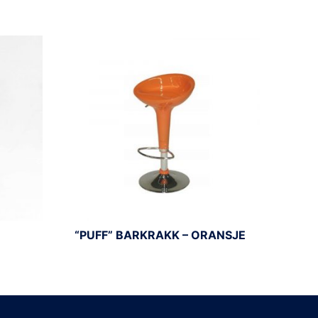
“PUFF” BARKRAKK – ORANSJE