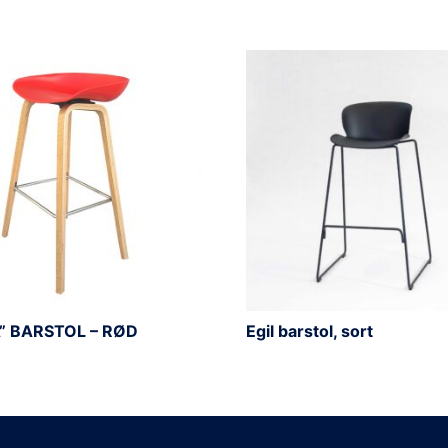
” BARSTOL – RØD
Egil barstol, sort