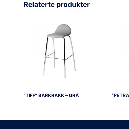
Relaterte produkter
“TIFF” BARKRAKK – GRÅ
“PETRA