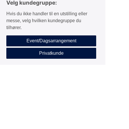
Velg kundegruppe:
Hvis du ikke handler til en utstilling eller
messe, velg hvilken kundegruppe du
tilhører.
Event/Dagsarrangement
Privatkunde