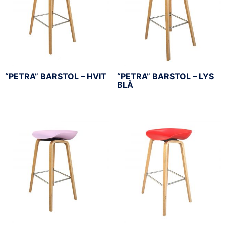
“PETRA” BARSTOL – HVIT
“PETRA” BARSTOL – LYS
BLÅ