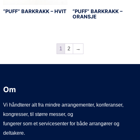
“PUFF” BARKRAKK – HVIT
“PUFF” BARKRAKK –
ORANSJE
1
2
→
Om
Vi håndterer alt fra mindre arrangementer, konferanser,
kongresser, til større messer, og
fungerer som et servicesenter for både arrangører og
deltakere.