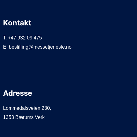
Kontakt
T: +47 932 09 475
E: bestilling@messetjeneste.no
Adresse
Lommedalsveien 230,
1353 Bærums Verk