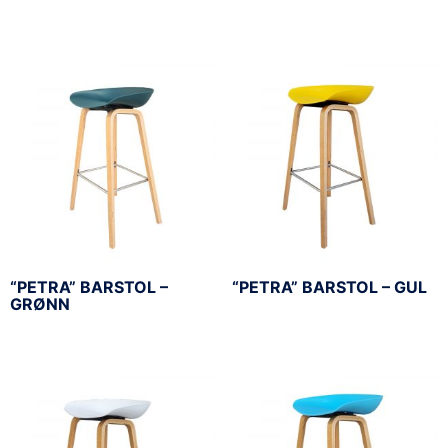
“PETRA” BARSTOL –
“PETRA” BARSTOL – GUL
GRØNN