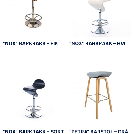
“NOX” BARKRAKK – EIK
“NOX” BARKRAKK – HVIT
“NOX” BARKRAKK – SORT
“PETRA” BARSTOL – GRÅ