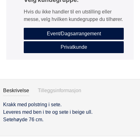
Hvis du ikke handler til en utstilling eller
messe, velg hvilken kundegruppe du tilhører.
Event/Dagsarrangement
Privatkunde
Beskrivelse
Tilleggsinformasjon
Krakk med polstring i sete.
Beskrivelse
Leveres med ben i tre og sete i beige ull.
Setehøyde 76 cm.