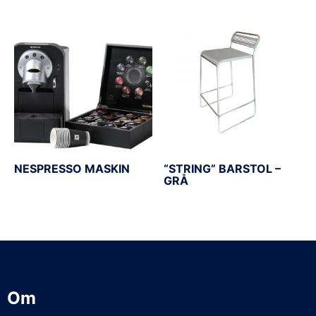
NESPRESSO MASKIN
“STRING” BARSTOL –
GRÅ
Om