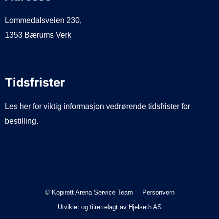
Lommedalsveien 230,
1353 Bærums Verk
Tidsfrister
Les her for viktig informasjon vedrørende tidsfrister for
bestilling.
© Kopirett Arena Service Team
Personvern
Utviklet og tilrettelagt av
Hjelseth AS