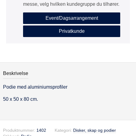
messe, velg hvilken kundegruppe du tilhører.
Event/Dagsarrangement
Privatkunde
Beskrivelse
Podie med aluminiumsprofiler
Beskrivelse
50 x 50 x 80 cm.
Produktnummer:
1402
Kategori:
Disker, skap og podier