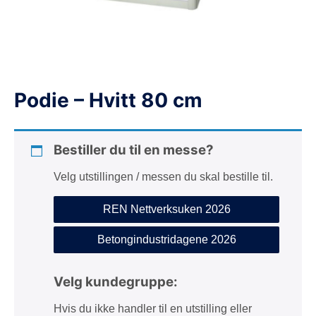
d
e
Podie – Hvitt 80 cm
Bestiller du til en messe?
Velg utstillingen / messen du skal bestille til.
REN Nettverksuken 2026
Betongindustridagene 2026
Velg kundegruppe:
Hvis du ikke handler til en utstilling eller