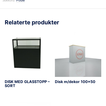
Stikkord:
Podie
Relaterte produkter
DISK MED GLASSTOPP –
Disk m/dekor 100×50
SORT