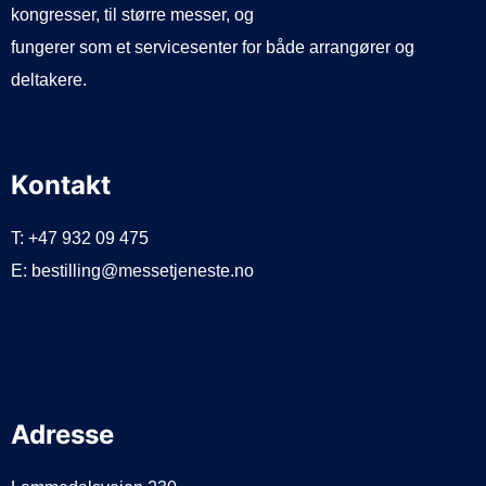
kongresser, til større messer, og
fungerer som et servicesenter for både arrangører og
deltakere.
Kontakt
T: +47 932 09 475
E: bestilling@messetjeneste.no
Adresse