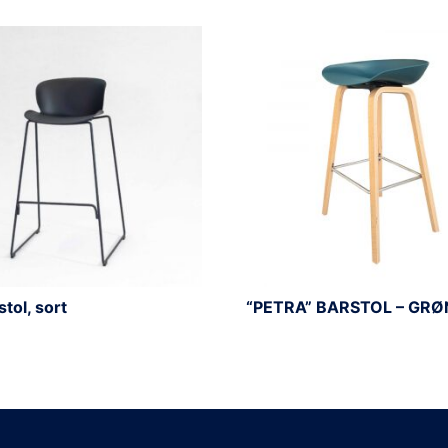
stol, sort
“PETRA” BARSTOL – GR