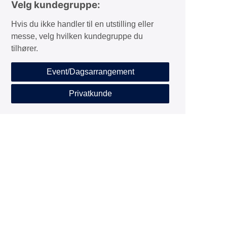
Velg kundegruppe:
Hvis du ikke handler til en utstilling eller
messe, velg hvilken kundegruppe du
tilhører.
Event/Dagsarrangement
Privatkunde