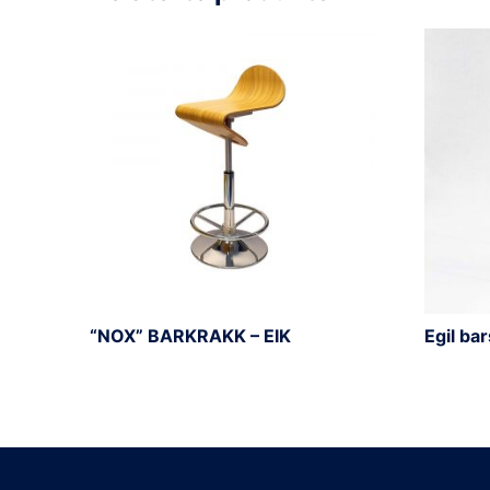
“NOX” BARKRAKK – EIK
Egil bar