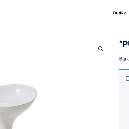
Butikk
“P
Bark