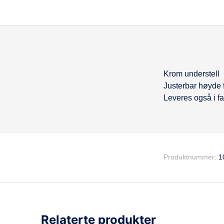
Krom understell
Beskrivel
Justerbar høyde 
Leveres også i fa
Produktnummer:
1
Relaterte produkter