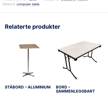
Stikkord:
computer table
Relaterte produkter
STÅBORD – ALUMINIUM
BORD –
SAMMENLEGGBART