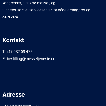
kongresser, til større messer, og
fungerer som et servicesenter for både arrangører og
deltakere.
Kontakt
T: +47 932 09 475
E: bestilling@messetjeneste.no
Adresse