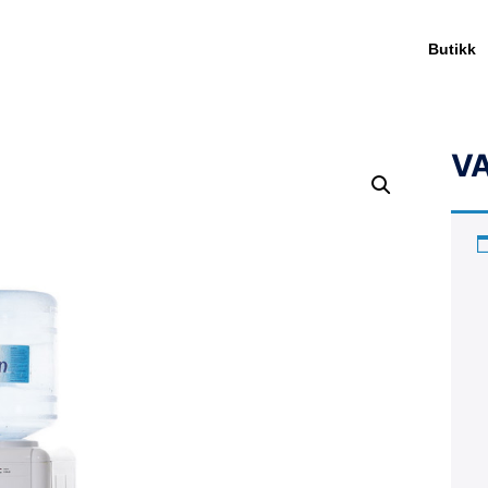
Butikk
V