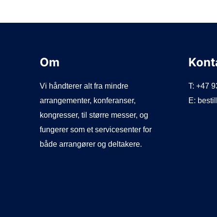
Om
Kont
Vi håndterer alt fra mindre
T: +47 
arrangementer, konferanser,
E: best
kongresser, til større messer, og
fungerer som et servicesenter for
både arrangører og deltakere.