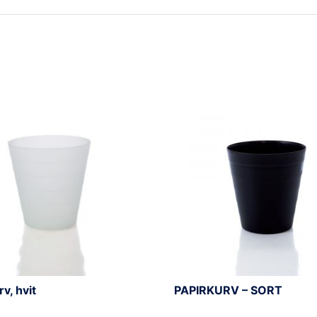
v, hvit
PAPIRKURV – SORT