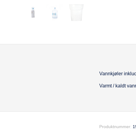
Vannkjøler inklud
Beskrivel
Varmt / kaldt van
Produktnummer:
1