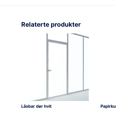
Relaterte produkter
Låsbar dør hvit
Papirkur