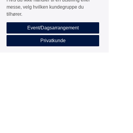
messe, velg hvilken kundegruppe du
tilhører.
Event/Dagsarrangement
Privatkunde