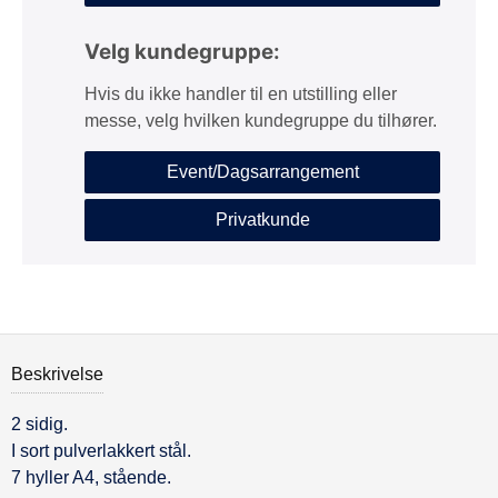
Velg kundegruppe:
Hvis du ikke handler til en utstilling eller
messe, velg hvilken kundegruppe du tilhører.
Event/Dagsarrangement
Privatkunde
Beskrivelse
2 sidig.
Beskrivelse
I sort pulverlakkert stål.
7 hyller A4, stående.