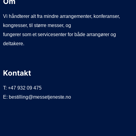
Om
Vi håndterer alt fra mindre arrangementer, konferanser,
kongresser, til større messer, og
fungerer som et servicesenter for både arrangører og
deltakere.
Kontakt
T: +47 932 09 475
E: bestilling@messetjeneste.no