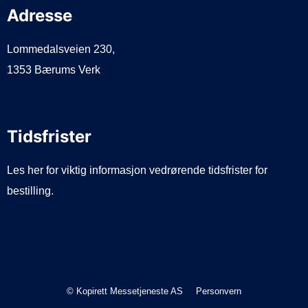
Adresse
Lommedalsveien 230,
1353 Bærums Verk
Tidsfrister
Les her for viktig informasjon vedrørende tidsfrister for
bestilling.
© Kopirett Messetjeneste AS
Personvern