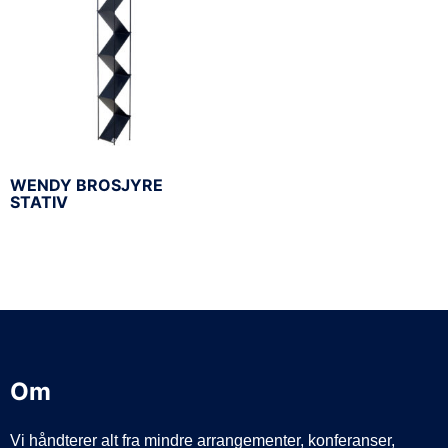
WENDY BROSJYRE
STATIV
Om
Vi håndterer alt fra mindre arrangementer, konferanser,