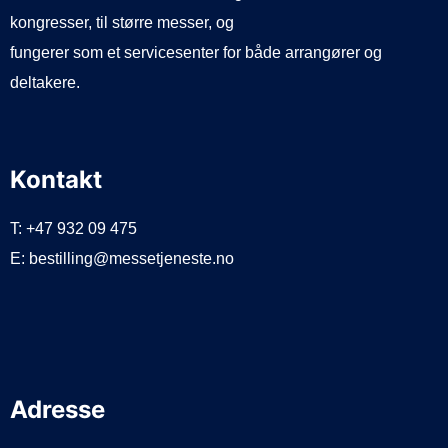
kongresser, til større messer, og
fungerer som et servicesenter for både arrangører og
deltakere.
Kontakt
T: +47 932 09 475
E: bestilling@messetjeneste.no
Adresse