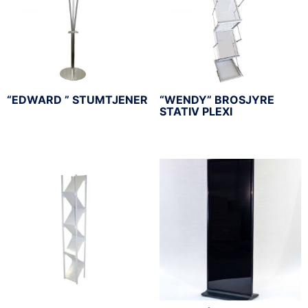
“EDWARD ” STUMTJENER
“WENDY” BROSJYRE
STATIV PLEXI