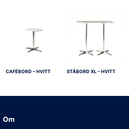
CAFÉBORD – HVITT
STÅBORD XL – HVITT
Om