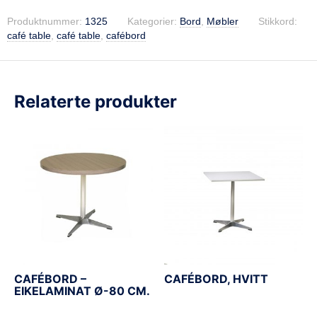
Produktnummer:
1325
Kategorier:
Bord
,
Møbler
Stikkord:
café table
,
café table
,
cafébord
Relaterte produkter
CAFÉBORD –
CAFÉBORD, HVITT
EIKELAMINAT Ø-80 CM.