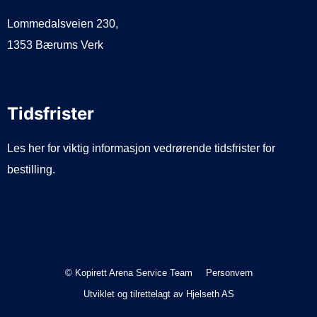
Lommedalsveien 230,
1353 Bærums Verk
Tidsfrister
Les her for viktig informasjon vedrørende tidsfrister for
bestilling.
© Kopirett Arena Service Team
Personvern
Utviklet og tilrettelagt av
Hjelseth AS