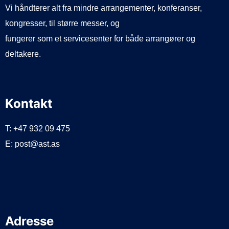
Vi håndterer alt fra mindre arrangementer, konferanser,
kongresser, til større messer, og
fungerer som et servicesenter for både arrangører og
deltakere.
Kontakt
T: +47 932 09 475
E: post@ast.as
Adresse