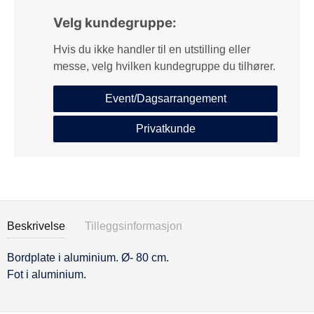
Velg kundegruppe:
Hvis du ikke handler til en utstilling eller
messe, velg hvilken kundegruppe du tilhører.
Event/Dagsarrangement
Privatkunde
Beskrivelse
Tilleggsinformasjon
Bordplate i aluminium. Ø- 80 cm.
Beskrivelse
Fot i aluminium.