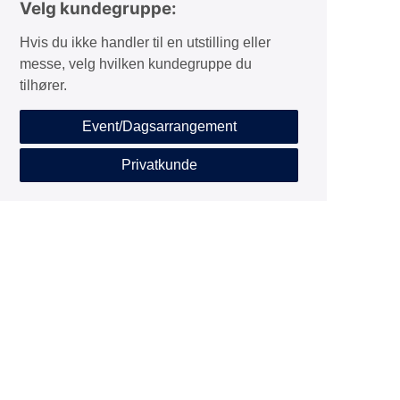
Velg kundegruppe:
Hvis du ikke handler til en utstilling eller
messe, velg hvilken kundegruppe du
tilhører.
Event/Dagsarrangement
Privatkunde