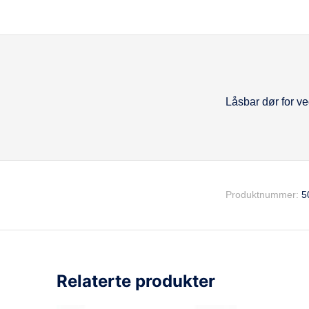
Låsbar dør for v
Beskrivel
Produktnummer:
5
Relaterte produkter