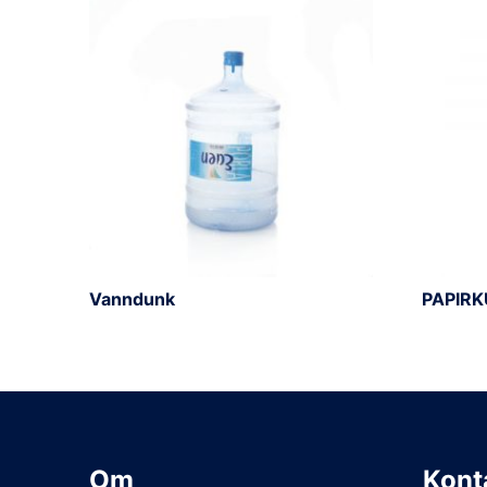
Vanndunk
PAPIRK
Om
Kont