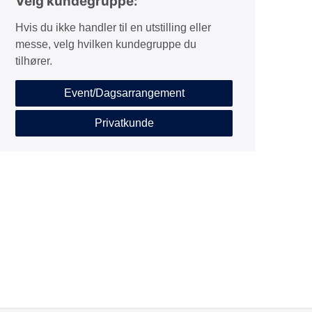
Velg kundegruppe:
Hvis du ikke handler til en utstilling eller
messe, velg hvilken kundegruppe du
tilhører.
Event/Dagsarrangement
Privatkunde