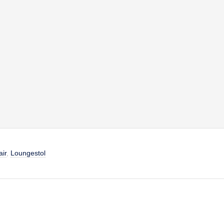
air
,
Loungestol