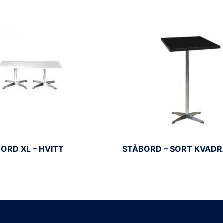
ORD XL – HVITT
STÅBORD – SORT KVADR