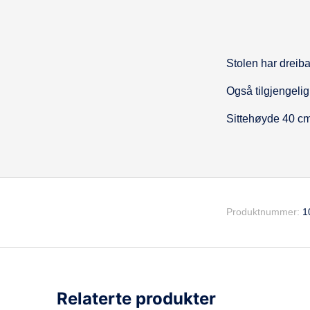
Stolen har dreibar
Beskrivel
Også tilgjengelig 
Sittehøyde 40 cm
Produktnummer:
1
Relaterte produkter