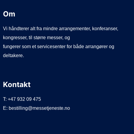
Om
Vi håndterer alt fra mindre arrangementer, konferanser,
kongresser, til større messer, og
fungerer som et servicesenter for både arrangører og
deltakere.
Kontakt
T: +47 932 09 475
E: bestilling@messetjeneste.no