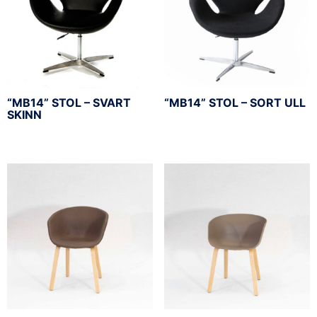
“MB14” STOL – SVART
“MB14” STOL – SORT ULL
SKINN