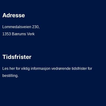
Adresse
Lommedalsveien 230,
1353 Bærums Verk
Tidsfrister
Les her for viktig informasjon vedrørende tidsfrister for
bestilling.