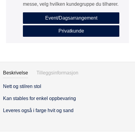
messe, velg hvilken kundegruppe du tilhører.
Event/Dagsarrangement
Privatkunde
Beskrivelse
Tilleggsinformasjon
Nett og stilren stol
Beskrivelse
Kan stables for enkel oppbevaring
Leveres også i farge hvit og sand