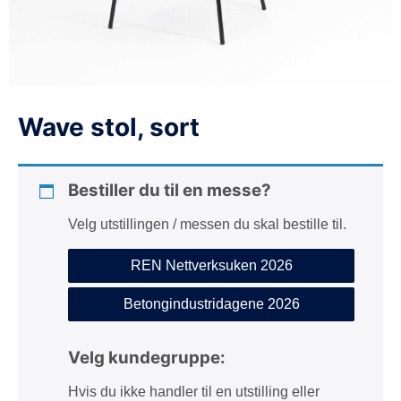
d
e
Wave stol, sort
Bestiller du til en messe?
Velg utstillingen / messen du skal bestille til.
REN Nettverksuken 2026
Betongindustridagene 2026
Velg kundegruppe:
Hvis du ikke handler til en utstilling eller