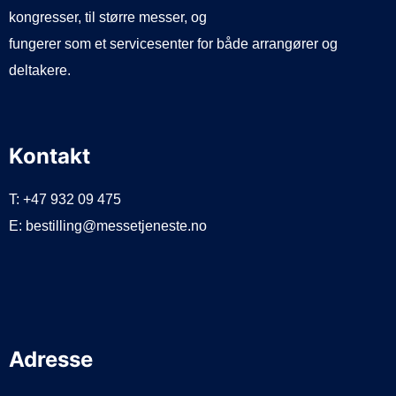
kongresser, til større messer, og
fungerer som et servicesenter for både arrangører og
deltakere.
Kontakt
T: +47 932 09 475
E: bestilling@messetjeneste.no
Adresse