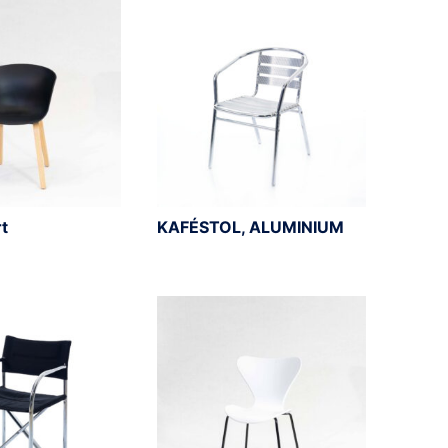
rt
KAFÉSTOL, ALUMINIUM