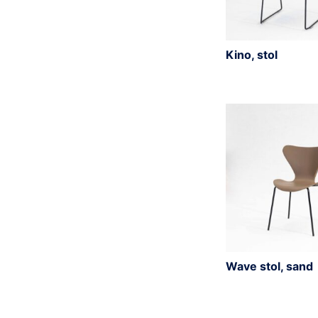
Kino, stol
Wave stol, sand