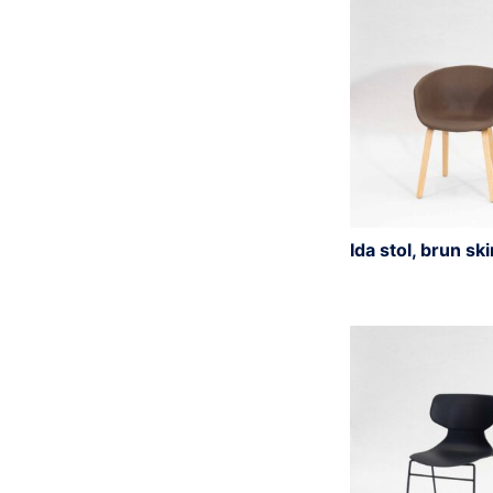
Ida stol, brun sk