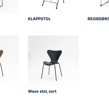
KLAPPSTOL
REGISSØR
Wave stol, sort