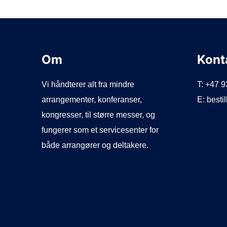
Om
Kont
Vi håndterer alt fra mindre
T: +47 
arrangementer, konferanser,
E: best
kongresser, til større messer, og
fungerer som et servicesenter for
både arrangører og deltakere.