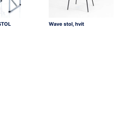
STOL
Wave stol, hvit