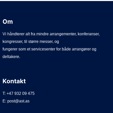
Om
Vi håndterer alt fra mindre arrangementer, konferanser,
kongresser, til større messer, og
fungerer som et servicesenter for både arrangører og
deltakere.
Kontakt
T: +47 932 09 475
E: post@ast.as